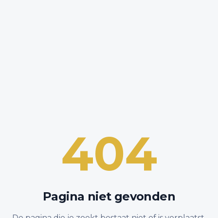
404
Pagina niet gevonden
De pagina die je zoekt bestaat niet of is verplaatst.