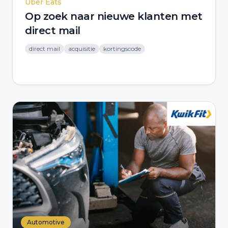
Uber Eats
Op zoek naar nieuwe klanten met
direct mail
direct mail
acquisitie
kortingscode
Automotive