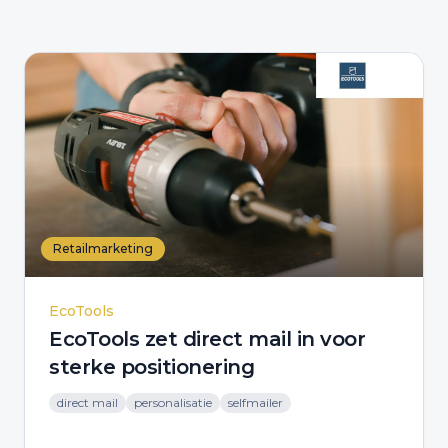
Retailmarketing
EcoTools
EcoTools zet direct mail in voor
sterke positionering
direct mail
personalisatie
selfmailer