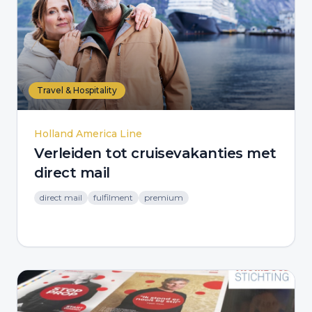
Travel & Hospitality
Holland America Line
Verleiden tot cruisevakanties met
direct mail
direct mail
fulfilment
premium