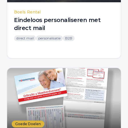
Boels Rental
Eindeloos personaliseren met
direct mail
direct mail
personalisatie
B2B
Goede Doelen