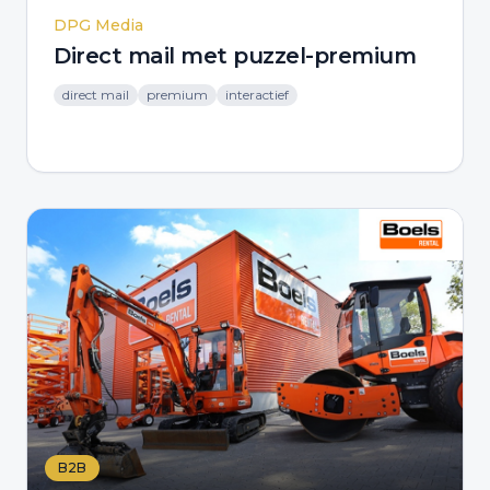
DPG Media
Direct mail met puzzel-premium
direct mail
premium
interactief
B2B