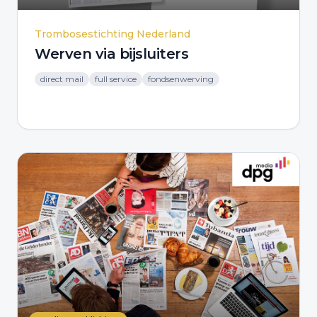
Trombosestichting Nederland
Werven via bijsluiters
direct mail
full service
fondsenwerving