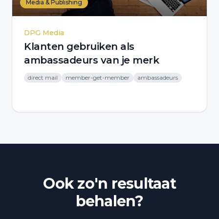
Media & Publishing
DPG Media
Klanten gebruiken als
ambassadeurs van je merk
direct mail
member-get-member
ambassadeurs
Ook zo'n resultaat
behalen?