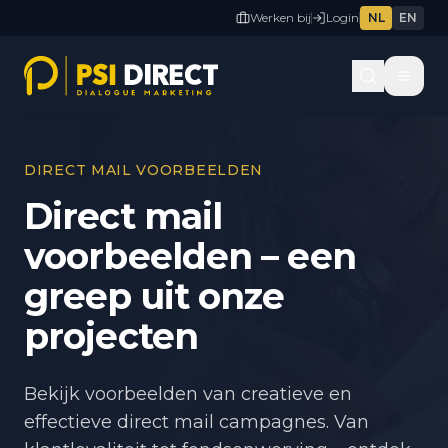
Werken bij
Login
NL
EN
DIRECT MAIL VOORBEELDEN
Direct mail
voorbeelden – een
greep uit onze
projecten
Bekijk voorbeelden van creatieve en
effectieve direct mail campagnes. Van