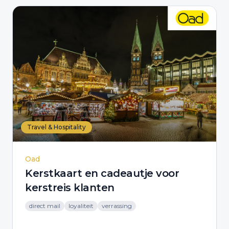
Travel & Hospitality
Oad
Kerstkaart en cadeautje voor
kerstreis klanten
direct mail
loyaliteit
verrassing