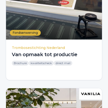
Fondsenwerving
Trombosestichting Nederland
Van opmaak tot productie
Brochure
kwaliteitscheck
direct mail