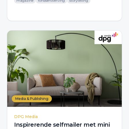
magazine
fondsenwerving
storytelling
Media & Publishing
DPG Media
Inspirerende selfmailer met mini