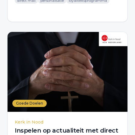
direct mail
personalisatie
loyaliteitsprogramma
Goede Doelen
Kerk in Nood
Inspelen op actualiteit met direct