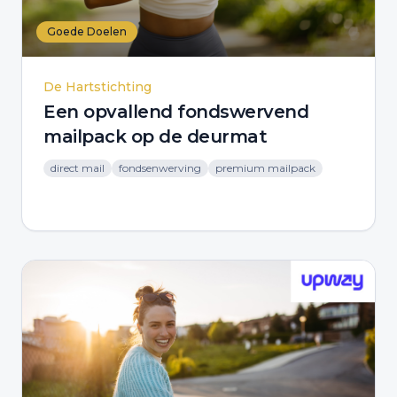
Goede Doelen
De Hartstichting
Een opvallend fondswervend
mailpack op de deurmat
direct mail
fondsenwerving
premium mailpack