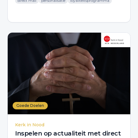
direct mail
personalisatie
loyaliteitsprogramma
Goede Doelen
Kerk in Nood
Inspelen op actualiteit met direct