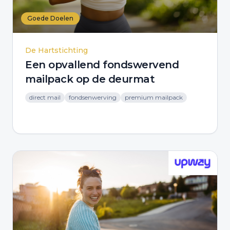
Goede Doelen
De Hartstichting
Een opvallend fondswervend
mailpack op de deurmat
direct mail
fondsenwerving
premium mailpack