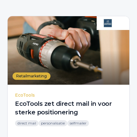
Retailmarketing
EcoTools
EcoTools zet direct mail in voor
sterke positionering
direct mail
personalisatie
selfmailer