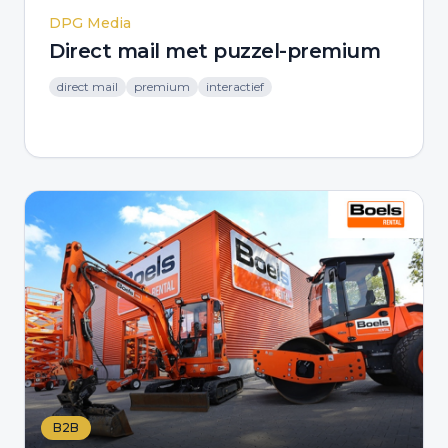
DPG Media
Direct mail met puzzel-premium
direct mail
premium
interactief
B2B