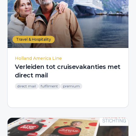
Travel & Hospitality
Holland America Line
Verleiden tot cruisevakanties met
direct mail
direct mail
fulfilment
premium