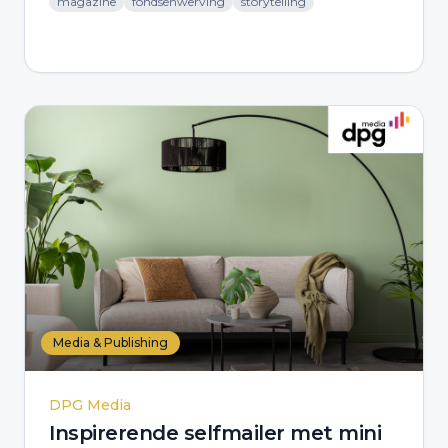
magazine
fondsenwerving
storytelling
Media & Publishing
DPG Media
Inspirerende selfmailer met mini