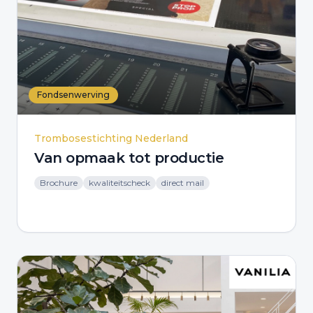
Fondsenwerving
Trombosestichting Nederland
Van opmaak tot productie
Brochure
kwaliteitscheck
direct mail