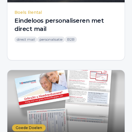
Boels Rental
Eindeloos personaliseren met
direct mail
direct mail
personalisatie
B2B
Goede Doelen