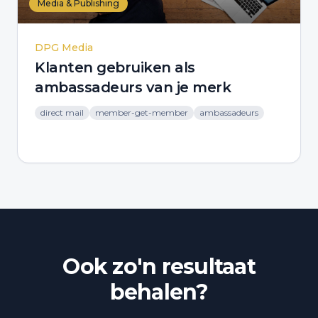
Media & Publishing
DPG Media
Klanten gebruiken als
ambassadeurs van je merk
direct mail
member-get-member
ambassadeurs
Ook zo'n resultaat
behalen?