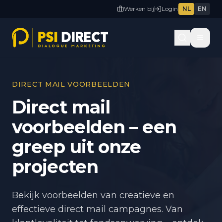
Werken bij
Login
NL
EN
DIRECT MAIL VOORBEELDEN
Direct mail
voorbeelden – een
greep uit onze
projecten
Bekijk voorbeelden van creatieve en
effectieve direct mail campagnes. Van