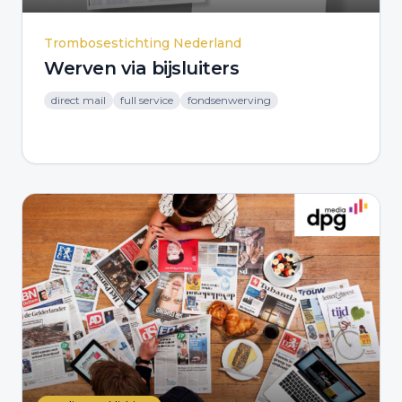
Trombosestichting Nederland
Werven via bijsluiters
direct mail
full service
fondsenwerving