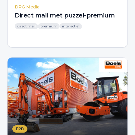
DPG Media
Direct mail met puzzel-premium
direct mail
premium
interactief
B2B