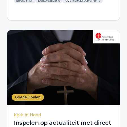
direct mail
personalisatie
loyaliteitsprogramma
Goede Doelen
Kerk in Nood
Inspelen op actualiteit met direct