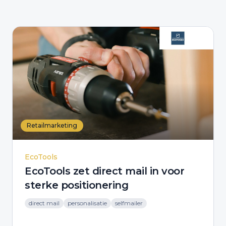
Retailmarketing
EcoTools
EcoTools zet direct mail in voor
sterke positionering
direct mail
personalisatie
selfmailer