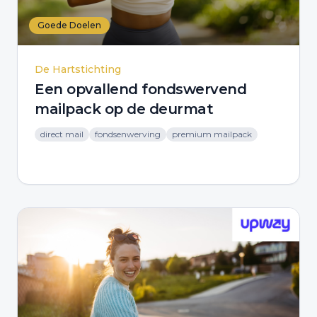
Goede Doelen
De Hartstichting
Een opvallend fondswervend
mailpack op de deurmat
direct mail
fondsenwerving
premium mailpack