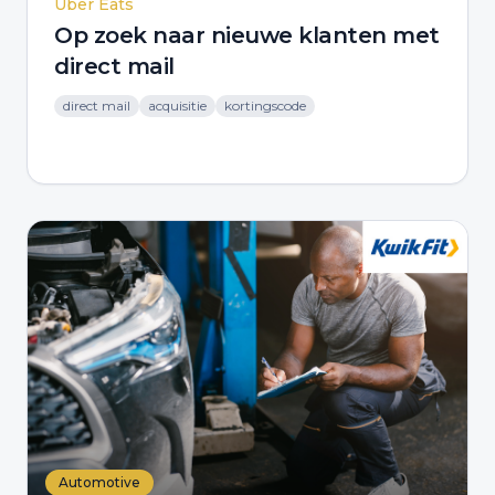
Uber Eats
Op zoek naar nieuwe klanten met
direct mail
direct mail
acquisitie
kortingscode
Automotive