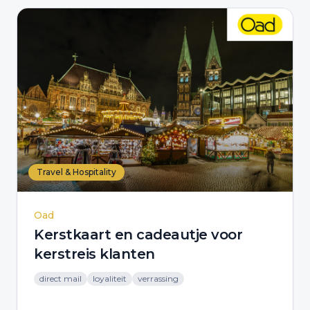
Travel & Hospitality
Oad
Kerstkaart en cadeautje voor
kerstreis klanten
direct mail
loyaliteit
verrassing