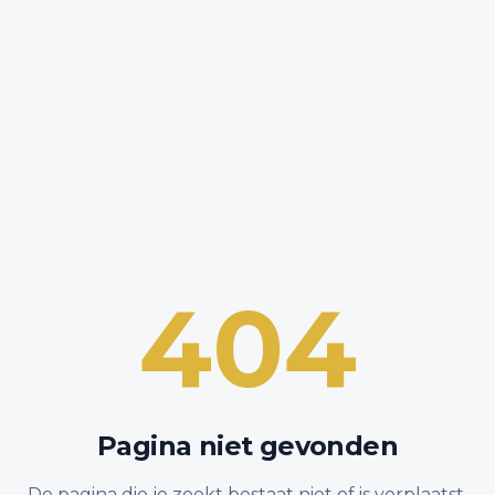
404
Pagina niet gevonden
De pagina die je zoekt bestaat niet of is verplaatst.