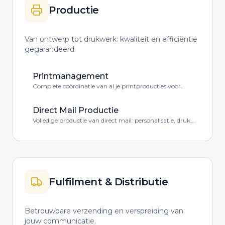
Productie
Van ontwerp tot drukwerk: kwaliteit en efficiëntie
gegarandeerd.
Printmanagement
Complete coördinatie van al je printproducties voor
kwaliteit en efficiëntie.
Direct Mail Productie
Volledige productie van direct mail: personalisatie, druk,
verpakking en meer.
Fulfilment & Distributie
Betrouwbare verzending en verspreiding van
jouw communicatie.