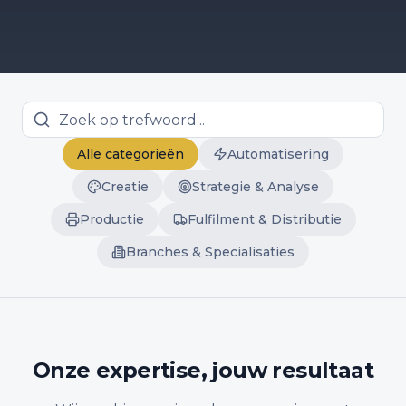
Alle categorieën
Automatisering
Creatie
Strategie & Analyse
Productie
Fulfilment & Distributie
Branches & Specialisaties
Onze expertise, jouw resultaat