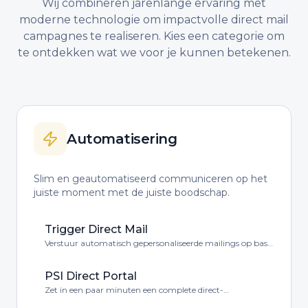
Wij combineren jarenlange ervaring met
moderne technologie om impactvolle direct mail
campagnes te realiseren. Kies een categorie om
te ontdekken wat we voor je kunnen betekenen.
Automatisering
Slim en geautomatiseerd communiceren op het
juiste moment met de juiste boodschap.
Trigger Direct Mail
Verstuur automatisch gepersonaliseerde mailings op basis
van klantgedrag of events.
PSI Direct Portal
Zet in een paar minuten een complete direct-
mailcampagne op – volledig online, overzichtelijk en