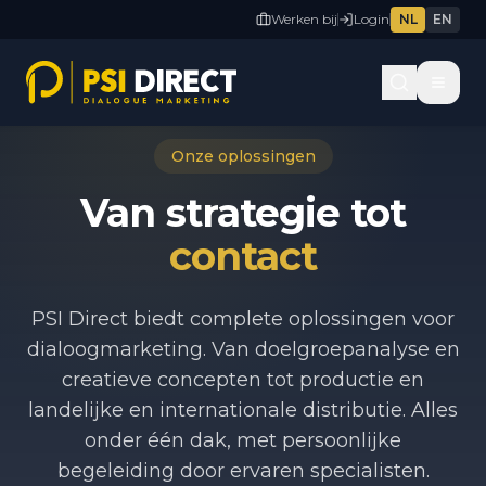
Werken bij
Login
NL
EN
Onze oplossingen
Van strategie tot
contact
PSI Direct biedt complete oplossingen voor
dialoogmarketing. Van doelgroepanalyse en
creatieve concepten tot productie en
landelijke en internationale distributie. Alles
onder één dak, met persoonlijke
begeleiding door ervaren specialisten.