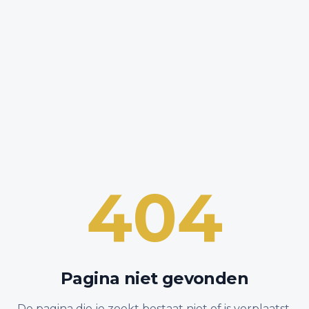
404
Pagina niet gevonden
De pagina die je zoekt bestaat niet of is verplaatst.