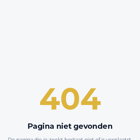
404
Pagina niet gevonden
De pagina die je zoekt bestaat niet of is verplaatst.