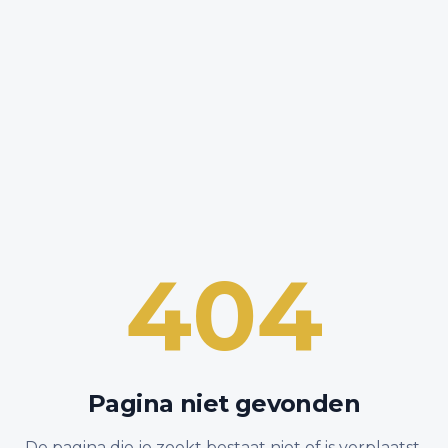
404
Pagina niet gevonden
De pagina die je zoekt bestaat niet of is verplaatst.