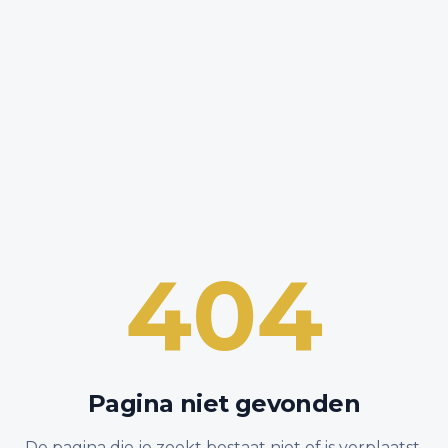
404
Pagina niet gevonden
De pagina die je zoekt bestaat niet of is verplaatst.