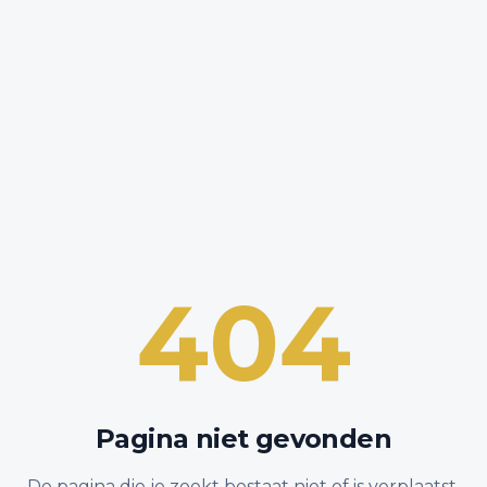
404
Pagina niet gevonden
De pagina die je zoekt bestaat niet of is verplaatst.