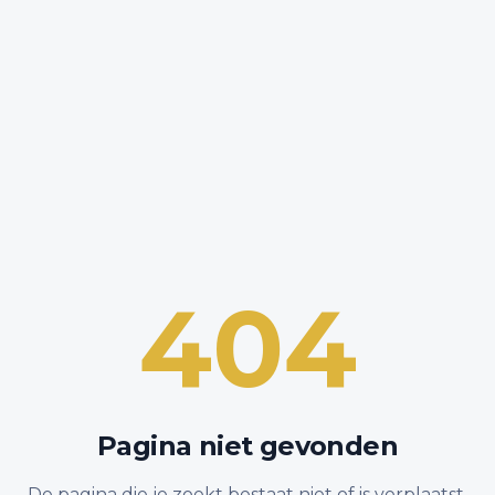
404
Pagina niet gevonden
De pagina die je zoekt bestaat niet of is verplaatst.