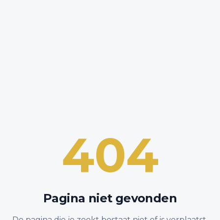
404
Pagina niet gevonden
De pagina die je zoekt bestaat niet of is verplaatst.