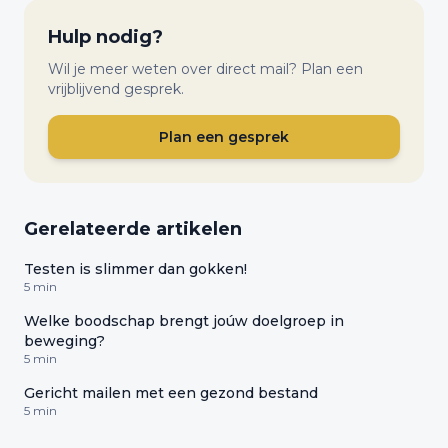
Hulp nodig?
Wil je meer weten over direct mail? Plan een
vrijblijvend gesprek.
Plan een gesprek
Gerelateerde artikelen
Testen is slimmer dan gokken!
5 min
Welke boodschap brengt joúw doelgroep in
beweging?
5 min
Gericht mailen met een gezond bestand
5 min