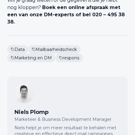
Wil je graag weten of de gegevens die je hebt
nog kloppen?
Boek een online afspraak met
een van onze DM-experts of bel 020 – 495 38
38.
Data
Mailbaarheidscheck
Marketing en DM
respons
Niels Plomp
Marketeer & Business Development Manager
Niels helpt je om meer resultaat te behalen met
creatieve en effectieve direct mail campagnes.