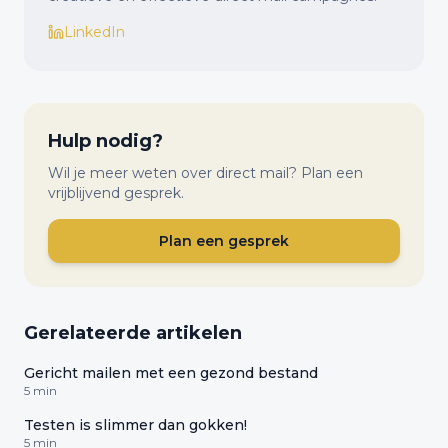
LinkedIn
Hulp nodig?
Wil je meer weten over direct mail? Plan een
vrijblijvend gesprek.
Plan een gesprek
Gerelateerde artikelen
Gericht mailen met een gezond bestand
5 min
Testen is slimmer dan gokken!
5 min