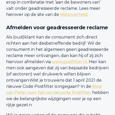
erop in combinatie met ‘aan de bewoners van’
valt onder geadresseerde reclame. Lees meer
hierover op de site van de
Rijksoverheid.
Afmelden voor geadresseerde reclame
Als (oud)klant kan de consument zich direct
richten aan het desbetreffende bedrijf. Wil de
consument in het algemeen geen geadresseerde
reclame meer ontvangen, dan kan hij of zij zich
hiervoor afmelden via
www.postfilter.nl
. Hier kan
men ook aangeven dat zij van bepaalde bedrijven
(of sectoren) wel drukwerk willen blijven
ontvangen.Wist je trouwens dat 1 april 2021 de
nieuwe Code Postfilter is ingegaan? In de
blog
van Peter over het vernieuwde Postfilter
hebben
we de belangrijkste wijzigingen voor je op een
rijtje gezet.n