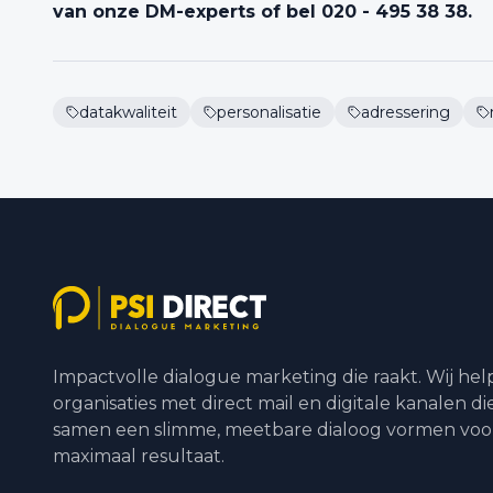
van onze DM-experts of bel 020 - 495 38 38.
datakwaliteit
personalisatie
adressering
Impactvolle dialogue marketing die raakt. Wij he
organisaties met direct mail en digitale kanalen di
samen een slimme, meetbare dialoog vormen voo
maximaal resultaat.