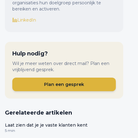
organisaties hun doelgroep persoonlijk te
bereiken en activeren.
LinkedIn
Hulp nodig?
Wil je meer weten over direct mail? Plan een
vrijblijvend gesprek.
Plan een gesprek
Gerelateerde artikelen
Laat zien dat je je vaste klanten kent
5 min