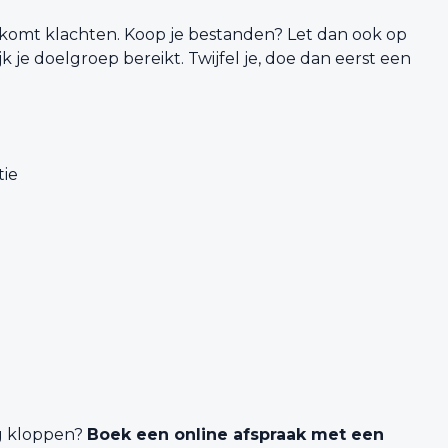
orkomt klachten. Koop je bestanden? Let dan ook op
k je doelgroep bereikt. Twijfel je, doe dan eerst een
tie
og kloppen?
Boek een online afspraak met een