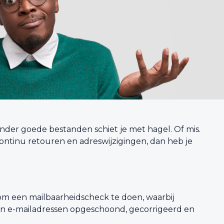
nder goede bestanden schiet je met hagel. Of mis.
continu retouren en adreswijzigingen, dan heb je
g om een mailbaarheidscheck te doen, waarbij
n e-mailadressen opgeschoond, gecorrigeerd en