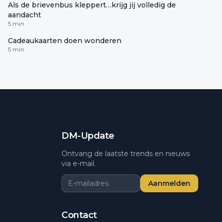
Als de brievenbus kleppert…krijg jij volledig de
aandacht
5 min
Cadeaukaarten doen wonderen
5 min
DM-Update
Ontvang de laatste trends en nieuws
via e-mail.
Aanmelden
Contact