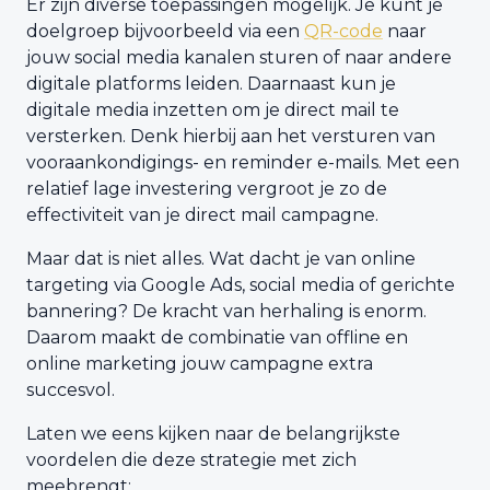
Er zijn diverse toepassingen mogelijk. Je kunt je
doelgroep bijvoorbeeld via een
QR-code
naar
jouw social media kanalen sturen of naar andere
digitale platforms leiden. Daarnaast kun je
digitale media inzetten om je direct mail te
versterken. Denk hierbij aan het versturen van
vooraankondigings- en reminder e-mails. Met een
relatief lage investering vergroot je zo de
effectiviteit van je direct mail campagne.
Maar dat is niet alles. Wat dacht je van online
targeting via Google Ads, social media of gerichte
bannering? De kracht van herhaling is enorm.
Daarom maakt de combinatie van offline en
online marketing jouw campagne extra
succesvol.
Laten we eens kijken naar de belangrijkste
voordelen die deze strategie met zich
meebrengt: