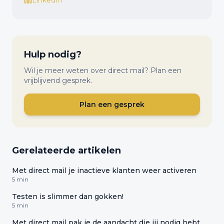
LinkedIn
Hulp nodig?
Wil je meer weten over direct mail? Plan een
vrijblijvend gesprek.
Plan een gesprek
Gerelateerde artikelen
Met direct mail je inactieve klanten weer activeren
5 min
Testen is slimmer dan gokken!
5 min
Met direct mail pak je de aandacht die jij nodig hebt