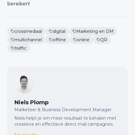
bereiken!
crossmediaal
digital
Marketing en DM
multichannel
offline
online
QR
traffic
Niels Plomp
Marketeer & Business Development Manager
Niels helpt je om meer resultaat te behalen met
creatieve en effectieve direct mail campagnes.