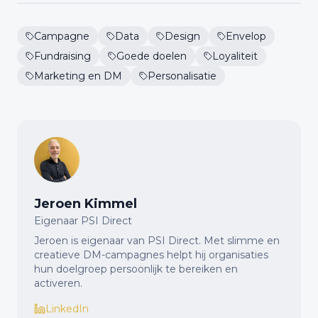
Campagne
Data
Design
Envelop
Fundraising
Goede doelen
Loyaliteit
Marketing en DM
Personalisatie
Jeroen Kimmel
Eigenaar PSI Direct
Jeroen is eigenaar van PSI Direct. Met slimme en
creatieve DM-campagnes helpt hij organisaties
hun doelgroep persoonlijk te bereiken en
activeren.
LinkedIn