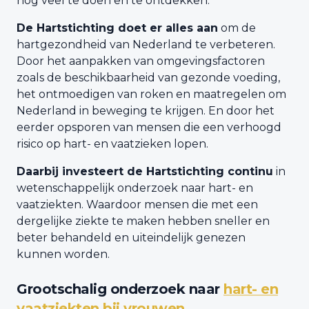
nog veel te doen en te ontdekken.
De Hartstichting doet er alles aan
om de
hartgezondheid van Nederland te verbeteren.
Door het aanpakken van omgevingsfactoren
zoals de beschikbaarheid van gezonde voeding,
het ontmoedigen van roken en maatregelen om
Nederland in beweging te krijgen. En door het
eerder opsporen van mensen die een verhoogd
risico op hart- en vaatzieken lopen.
Daarbij investeert de Hartstichting continu
in
wetenschappelijk onderzoek naar hart- en
vaatziekten. Waardoor mensen die met een
dergelijke ziekte te maken hebben sneller en
beter behandeld en uiteindelijk genezen
kunnen worden.
Grootschalig onderzoek naar
hart- en
vaatziekten bij vrouwen