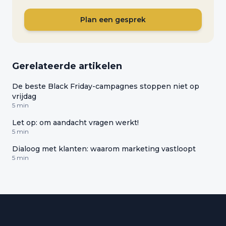
Plan een gesprek
Gerelateerde artikelen
De beste Black Friday-campagnes stoppen niet op
vrijdag
5 min
Let op: om aandacht vragen werkt!
5 min
Dialoog met klanten: waarom marketing vastloopt
5 min