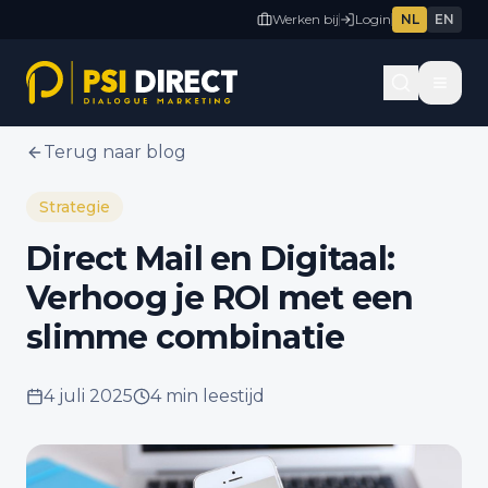
Werken bij
Login
NL
EN
Terug naar blog
Strategie
Direct Mail en Digitaal:
Verhoog je ROI met een
slimme combinatie
4 juli 2025
4 min
leestijd