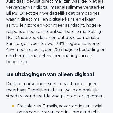
Juist daar bewijst direct mail zijn waarde. Niet als
vervanger van digital, maar als slimme versterker.
Bij PSI Direct zien we dagelijks dat campagnes
waarin direct mail en digitale kanalen elkaar
aanvullen zorgen voor meer aandacht, hogere
respons en een aantoonbaar betere marketing-
ROI. Onderzoek laat zien dat deze combinatie
kan zorgen voor tot wel 28% hogere conversie,
45% meer respons, een 25% hogere besteding en
een beduidend betere herinnering van de
boodschap.
De uitdagingen van alleen digitaal
Digitale marketing is snel, schaalbaar en goed
meetbaar. Tegelijkertijd zien we in de praktijk
steeds vaker dezelfde knelpunten terugkomen:
Digitale ruis: E-mails, advertenties en social
posts concurreren continu om aandacht.