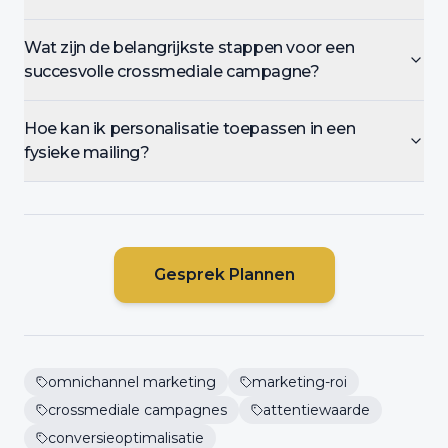
Wat zijn de belangrijkste stappen voor een
succesvolle crossmediale campagne?
Hoe kan ik personalisatie toepassen in een
fysieke mailing?
Gesprek Plannen
omnichannel marketing
marketing-roi
crossmediale campagnes
attentiewaarde
conversieoptimalisatie