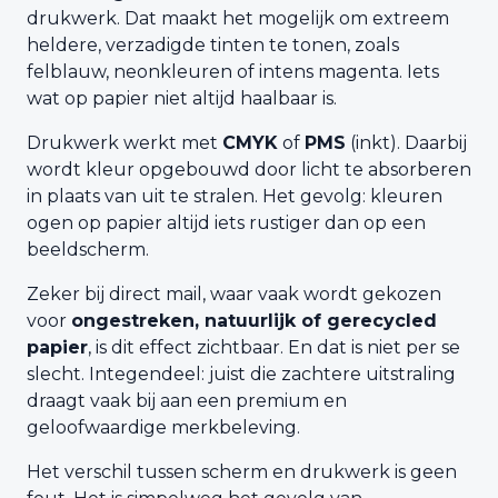
drukwerk. Dat maakt het mogelijk om extreem
heldere, verzadigde tinten te tonen, zoals
felblauw, neonkleuren of intens magenta. Iets
wat op papier niet altijd haalbaar is.
Drukwerk werkt met
CMYK
of
PMS
(inkt). Daarbij
wordt kleur opgebouwd door licht te absorberen
in plaats van uit te stralen. Het gevolg: kleuren
ogen op papier altijd iets rustiger dan op een
beeldscherm.
Zeker bij direct mail, waar vaak wordt gekozen
voor
ongestreken, natuurlijk of gerecycled
papier
, is dit effect zichtbaar. En dat is niet per se
slecht. Integendeel: juist die zachtere uitstraling
draagt vaak bij aan een premium en
geloofwaardige merkbeleving.
Het verschil tussen scherm en drukwerk is geen