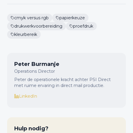
cmyk versus rgb
papierkeuze
drukwerkvoorbereiding
proefdruk
kleurbereik
Peter Burmanje
Operations Director
Peter de operationele kracht achter PSI Direct
met ruime ervaring in direct mail productie.
LinkedIn
Hulp nodig?