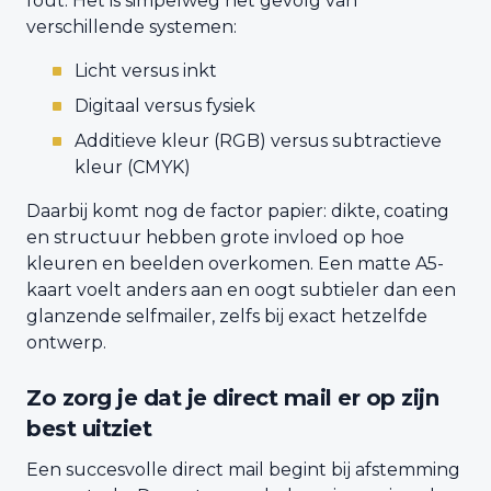
fout. Het is simpelweg het gevolg van
verschillende systemen:
Licht versus inkt
Digitaal versus fysiek
Additieve kleur (RGB) versus subtractieve
kleur (CMYK)
Daarbij komt nog de factor papier: dikte, coating
en structuur hebben grote invloed op hoe
kleuren en beelden overkomen. Een matte A5-
kaart voelt anders aan en oogt subtieler dan een
glanzende selfmailer, zelfs bij exact hetzelfde
ontwerp.
Zo zorg je dat je direct mail er op zijn
best uitziet
Een succesvolle direct mail begint bij afstemming