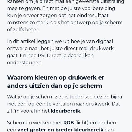
kansen om je direct mail een gewenste uitstraling
mee te geven. En met de juiste voorbereiding
kun je ervoor zorgen dat het eindresultaat
minstens zo sterk is als het ontwerp op je scherm
of zelfs beter.
In dit artikel leggen we uit hoe je van digitaal
ontwerp naar het juiste direct mail drukwerk
gaat. En hoe PSI Direct je daarbij kan
ondersteunen.
Waarom kleuren op drukwerk er
anders uitzien dan op je scherm
Wat je op je scherm ziet, is technisch gezien bijna
niet één-op-één te vertalen naar drukwerk. Dat
zit ’m vooral in het
kleurbereik
.
Schermen werken met
RGB
(licht) en hebben
een
veel groter en breder kleurbereik
dan