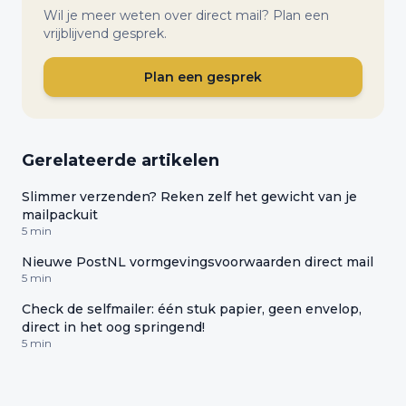
Wil je meer weten over direct mail? Plan een
vrijblijvend gesprek.
Plan een gesprek
Gerelateerde artikelen
Slimmer verzenden? Reken zelf het gewicht van je
mailpackuit
5 min
Nieuwe PostNL vormgevingsvoorwaarden direct mail
5 min
Check de selfmailer: één stuk papier, geen envelop,
direct in het oog springend!
5 min