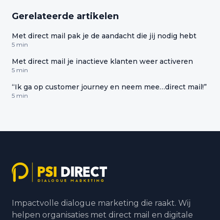
Gerelateerde artikelen
Met direct mail pak je de aandacht die jij nodig hebt
5 min
Met direct mail je inactieve klanten weer activeren
5 min
“Ik ga op customer journey en neem mee…direct mail!”
5 min
Impactvolle dialogue marketing die raakt. Wij
helpen organisaties met direct mail en digitale