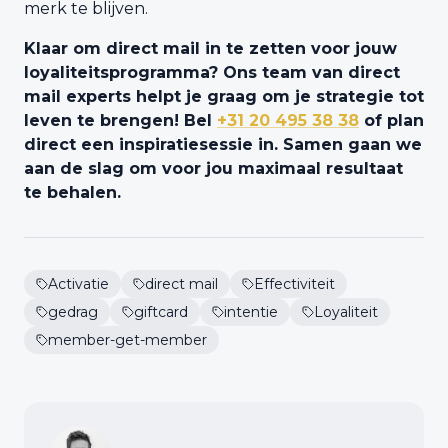
merk te blijven.
Klaar om direct mail in te zetten voor jouw
loyaliteitsprogramma? Ons team van direct
mail experts helpt je graag om je strategie tot
leven te brengen! Bel
+31 20 495 38 38
of plan
direct een inspiratiesessie in. Samen gaan we
aan de slag om voor jou maximaal resultaat
te behalen.
Activatie
direct mail
Effectiviteit
gedrag
giftcard
intentie
Loyaliteit
member-get-member