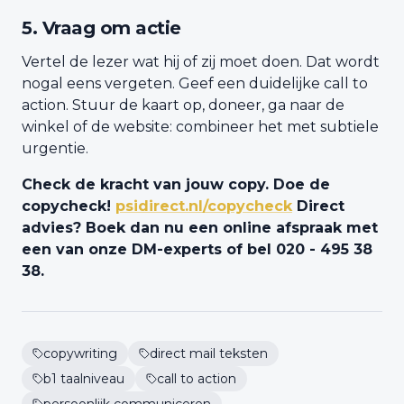
5. Vraag om actie
Vertel de lezer wat hij of zij moet doen. Dat wordt
nogal eens vergeten. Geef een duidelijke call to
action. Stuur de kaart op, doneer, ga naar de
winkel of de website: combineer het met subtiele
urgentie.
Check de kracht van jouw copy. Doe de
copycheck!
psidirect.nl/copycheck
Direct
advies? Boek dan nu
een online afspraak met
een van onze DM-experts of bel 020 - 495 38
38.
copywriting
direct mail teksten
b1 taalniveau
call to action