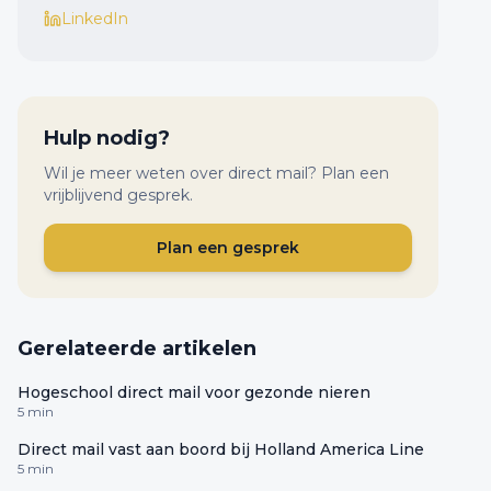
LinkedIn
Hulp nodig?
Wil je meer weten over direct mail? Plan een
vrijblijvend gesprek.
Plan een gesprek
Gerelateerde artikelen
Hogeschool direct mail voor gezonde nieren
5 min
Direct mail vast aan boord bij Holland America Line
5 min