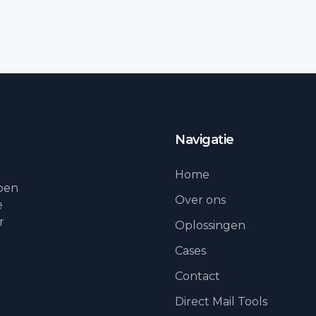
Navigatie
Home
lpen
Over ons
e
r
Oplossingen
Cases
Contact
Direct Mail Tools