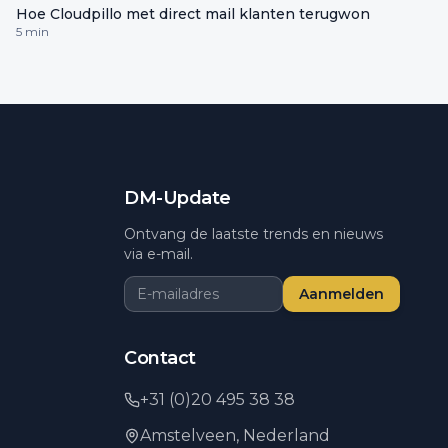
Hoe Cloudpillo met direct mail klanten terugwon
5 min
DM-Update
Ontvang de laatste trends en nieuws
via e-mail.
Aanmelden
Contact
+31 (0)20 495 38 38
Amstelveen,
Nederland