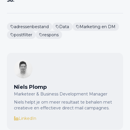
38.
adressenbestand
Data
Marketing en DM
postfilter
respons
Niels Plomp
Marketeer & Business Development Manager
Niels helpt je om meer resultaat te behalen met
creatieve en effectieve direct mail campagnes.
LinkedIn