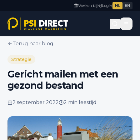
Werken bij
Login
NL
EN
Terug naar blog
Strategie
Gericht mailen met een
gezond bestand
2 september 2022
2 min
leestijd