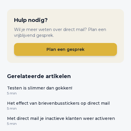
Hulp nodig?
Wil je meer weten over direct mail? Plan een
vrijblijvend gesprek.
Plan een gesprek
Gerelateerde artikelen
Testen is slimmer dan gokken!
5 min
Het effect van brievenbusstickers op direct mail
5 min
Met direct mail je inactieve klanten weer activeren
5 min