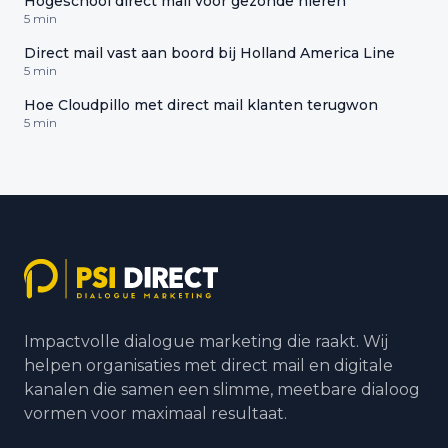
Hogeschool direct mail voor gezonde nieren
5 min
Direct mail vast aan boord bij Holland America Line
5 min
Hoe Cloudpillo met direct mail klanten terugwon
5 min
Impactvolle dialogue marketing die raakt. Wij
helpen organisaties met direct mail en digitale
kanalen die samen een slimme, meetbare dialoog
vormen voor maximaal resultaat.