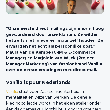
“Onze eerste direct mailings zijn enorm hoog
gewaardeerd door onze klanten. Ze wilden
het zelfs niet inleveren, maar zelf houden. Ze
ervaarden het echt als persoonlijke post.”
Maura van de Kempe (CRM & E-commerce
Manager) en Marjolein van Wijck (Project
Manager Marketing) van fashionbrand Vanilia
over de eerste ervaringen met direct mail.
Vanilia is puur Nederlands
Vanilia
staat voor Zaanse nuchterheid in
mentaliteit en wijze van werken. De gehele
kledingcollectie wordt in het eigen atelier onder
één dak gemaakt. Dichtbij huis, door vakmensen