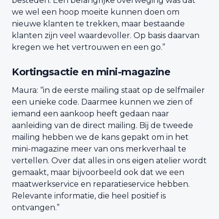
besteden. Een belangrijke overweging was dat
we wel een hoop moeite kunnen doen om
nieuwe klanten te trekken, maar bestaande
klanten zijn veel waardevoller. Op basis daarvan
kregen we het vertrouwen en een go.”
Kortingsactie en mini-magazine
Maura: “in de eerste mailing staat op de selfmailer
een unieke code. Daarmee kunnen we zien of
iemand een aankoop heeft gedaan naar
aanleiding van de direct mailing. Bij de tweede
mailing hebben we de kans gepakt om in het
mini-magazine meer van ons merkverhaal te
vertellen. Over dat alles in ons eigen atelier wordt
gemaakt, maar bijvoorbeeld ook dat we een
maatwerkservice en reparatieservice hebben.
Relevante informatie, die heel positief is
ontvangen.”