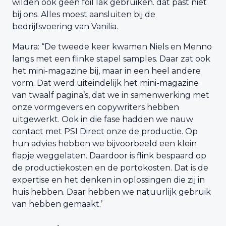
wilden ook geen foil lak gebruiken. dat past niet
bij ons. Alles moest aansluiten bij de
bedrijfsvoering van Vanilia.
Maura: “De tweede keer kwamen Niels en Menno
langs met een flinke stapel samples. Daar zat ook
het mini-magazine bij, maar in een heel andere
vorm. Dat werd uiteindelijk het mini-magazine
van twaalf pagina’s, dat we in samenwerking met
onze vormgevers en copywriters hebben
uitgewerkt. Ook in die fase hadden we nauw
contact met PSI Direct onze de productie. Op
hun advies hebben we bijvoorbeeld een klein
flapje weggelaten. Daardoor is flink bespaard op
de productiekosten en de portokosten. Dat is de
expertise en het denken in oplossingen die zij in
huis hebben. Daar hebben we natuurlijk gebruik
van hebben gemaakt.’