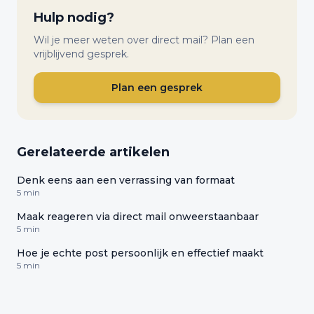
Hulp nodig?
Wil je meer weten over direct mail? Plan een
vrijblijvend gesprek.
Plan een gesprek
Gerelateerde artikelen
Denk eens aan een verrassing van formaat
5 min
Maak reageren via direct mail onweerstaanbaar
5 min
Hoe je echte post persoonlijk en effectief maakt
5 min