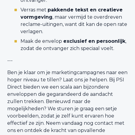
ontvanger.
Verras met
pakkende tekst en creatieve
vormgeving
, maar vermijd te overdreven
reclame-uitingen, want dit kan de open rate
verlagen.
Maak de envelop
exclusief en persoonlijk
,
zodat de ontvanger zich speciaal voelt.
---
Ben je klaar om je marketingcampagnes naar een
hoger niveau te tillen? Laat ons je helpen. Bij PSI
Direct bieden we een scala aan bijzondere
enveloppen die gegarandeerd de aandacht
zullen trekken. Benieuwd naar de
mogelijkheden? We sturen je graag een setje
voorbeelden, zodat je zelf kunt ervaren hoe
effectief ze zijn. Neem vandaag nog contact met
ons en ontdek de kracht van opvallende