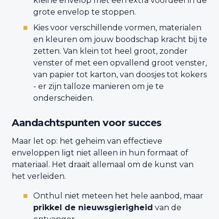
kleine envelop met een extra voordeel in de
grote envelop te stoppen.
Kies voor verschillende vormen, materialen
en kleuren om jouw boodschap kracht bij te
zetten. Van klein tot heel groot, zonder
venster of met een opvallend groot venster,
van papier tot karton, van doosjes tot kokers
- er zijn talloze manieren om je te
onderscheiden.
Aandachtspunten voor succes
Maar let op: het geheim van effectieve
enveloppen ligt niet alleen in hun formaat of
materiaal. Het draait allemaal om de kunst van
het verleiden.
Onthul niet meteen het hele aanbod, maar
prikkel de nieuwsgierigheid
van de