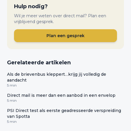
Hulp nodig?
Wil je meer weten over direct mail? Plan een
vrijblijvend gesprek.
Plan een gesprek
Gerelateerde artikelen
Als de brievenbus kleppert…krijg jij volledig de
aandacht
5 min
Direct mail is meer dan een aanbod in een envelop
5 min
PSI Direct test als eerste geadresseerde verspreiding
van Spotta
5 min