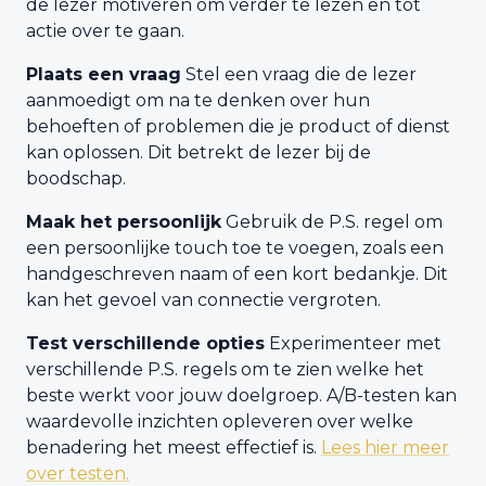
de lezer motiveren om verder te lezen en tot
actie over te gaan.
Plaats een vraag
Stel een vraag die de lezer
aanmoedigt om na te denken over hun
behoeften of problemen die je product of dienst
kan oplossen. Dit betrekt de lezer bij de
boodschap.
Maak het persoonlijk
Gebruik de P.S. regel om
een persoonlijke touch toe te voegen, zoals een
handgeschreven naam of een kort bedankje. Dit
kan het gevoel van connectie vergroten.
Test verschillende opties
Experimenteer met
verschillende P.S. regels om te zien welke het
beste werkt voor jouw doelgroep. A/B-testen kan
waardevolle inzichten opleveren over welke
benadering het meest effectief is.
Lees hier meer
over testen.