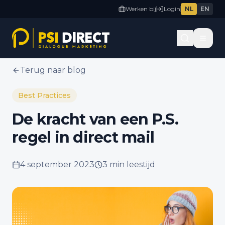
Werken bij
Login
NL
EN
Terug naar blog
Best Practices
De kracht van een P.S.
regel in direct mail
4 september 2023
3 min
leestijd