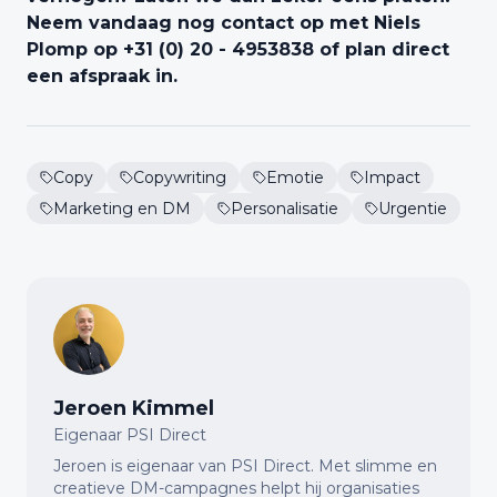
Neem vandaag nog contact op met Niels
Plomp op +31 (0) 20 - 4953838 of plan direct
een afspraak in.
Copy
Copywriting
Emotie
Impact
Marketing en DM
Personalisatie
Urgentie
Jeroen Kimmel
Eigenaar PSI Direct
Jeroen is eigenaar van PSI Direct. Met slimme en
creatieve DM-campagnes helpt hij organisaties