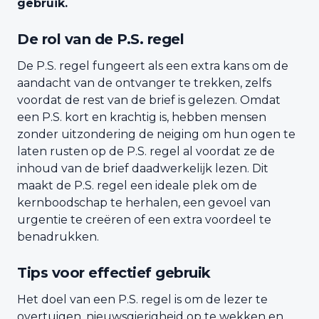
gebruik.
De rol van de P.S. regel
De P.S. regel fungeert als een extra kans om de
aandacht van de ontvanger te trekken, zelfs
voordat de rest van de brief is gelezen. Omdat
een P.S. kort en krachtig is, hebben mensen
zonder uitzondering de neiging om hun ogen te
laten rusten op de P.S. regel al voordat ze de
inhoud van de brief daadwerkelijk lezen. Dit
maakt de P.S. regel een ideale plek om de
kernboodschap te herhalen, een gevoel van
urgentie te creëren of een extra voordeel te
benadrukken.
Tips voor effectief gebruik
Het doel van een P.S. regel is om de lezer te
overtuigen, nieuwsgierigheid op te wekken en