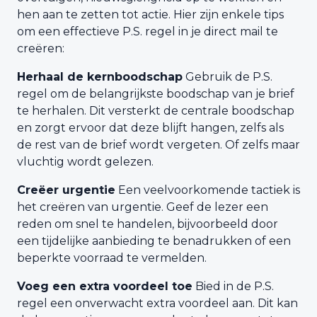
hen aan te zetten tot actie. Hier zijn enkele tips
om een effectieve P.S. regel in je direct mail te
creëren:
Herhaal de kernboodschap
Gebruik de P.S.
regel om de belangrijkste boodschap van je brief
te herhalen. Dit versterkt de centrale boodschap
en zorgt ervoor dat deze blijft hangen, zelfs als
de rest van de brief wordt vergeten. Of zelfs maar
vluchtig wordt gelezen.
Creëer urgentie
Een veelvoorkomende tactiek is
het creëren van urgentie. Geef de lezer een
reden om snel te handelen, bijvoorbeeld door
een tijdelijke aanbieding te benadrukken of een
beperkte voorraad te vermelden.
Voeg een extra voordeel toe
Bied in de P.S.
regel een onverwacht extra voordeel aan. Dit kan