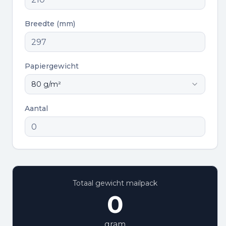
Breedte (mm)
Papiergewicht
80
g/m²
Aantal
Totaal gewicht mailpack
0
gram