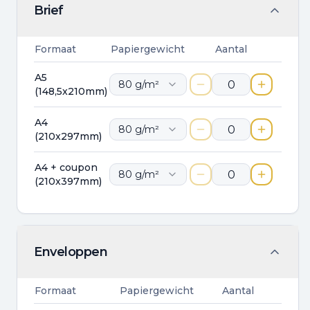
Brief
Formaat
Papiergewicht
Aantal
A5
80
g/m²
(148,5x210mm)
A4
80
g/m²
(210x297mm)
A4 + coupon
80
g/m²
(210x397mm)
Enveloppen
Formaat
Papiergewicht
Aantal