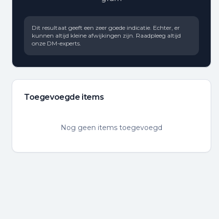
Dit resultaat geeft een zeer goede indicatie. Echter, er
kunnen altijd kleine afwijkingen zijn. Raadpleeg altijd
onze DM-experts.
Toegevoegde items
Nog geen items toegevoegd