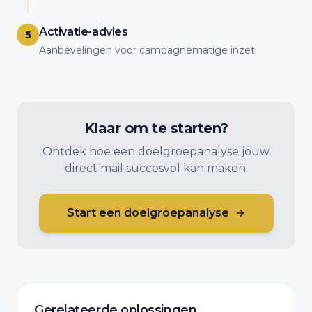
Activatie-advies
5
Aanbevelingen voor campagnematige inzet
Klaar om te starten?
Ontdek hoe een doelgroepanalyse jouw
direct mail succesvol kan maken.
Start een doelgroepanalyse
Gerelateerde oplossingen