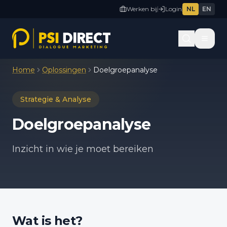
Werken bij
Login
NL
EN
Home
Oplossingen
Doelgroepanalyse
Strategie & Analyse
Doelgroepanalyse
Inzicht in wie je moet bereiken
Wat is het?