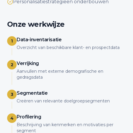
Personalisatiestrategieën onderbouwen
Onze werkwijze
Data-inventarisatie
1
Overzicht van beschikbare klant- en prospectdata
Verrijking
2
Aanvullen met externe demografische en
gedragsdata
Segmentatie
3
Creëren van relevante doelgroepsegmenten
Profilering
4
Beschrijving van kenmerken en motivaties per
segment