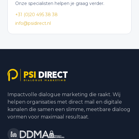
Onze specialisten helpen je graag verder.
+31 (0)20 495 38 38
info@psidirect.nl
Impactvolle dialogue marketing die raakt. Wij
helpen organisaties met direct mail en digitale
kanalen die samen een slimme, meetbare dialoog
vormen voor maximaal resultaat.