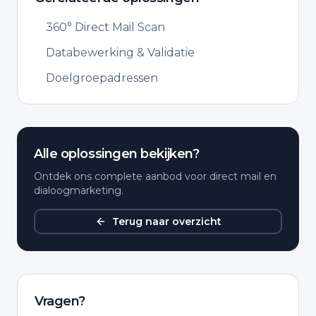
360° Direct Mail Scan
Databewerking & Validatie
Doelgroepadressen
Alle oplossingen bekijken?
Ontdek ons complete aanbod voor direct mail en
dialoogmarketing.
Terug naar overzicht
Vragen?