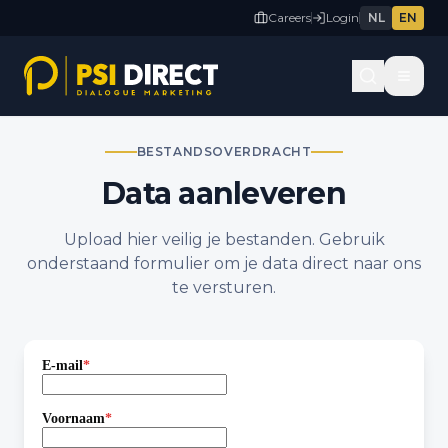
Careers
Login
NL
EN
BESTANDSOVERDRACHT
Data aanleveren
Upload hier veilig je bestanden. Gebruik
onderstaand formulier om je data direct naar ons
te versturen.